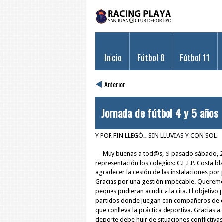
Inicio
Fútbol 8
Fútbol 11
Anterior
Jornada de fútbol 4 y 5 años
Y POR FIN LLEGÓ… SIN LLUVIAS Y CON SOL
Muy buenas a tod@s, el pasado sábado, 28/01
representación los colegios: C.E.I.P. Costa bl
agradecer la cesión de las instalaciones por 
Gracias por una gestión impecable. Queremo
peques pudieran acudir a la cita. El objeti
partidos donde juegan con compañeros de otro
que conlleva la práctica deportiva. Gracias
deporte debe huir de situaciones conflictiv